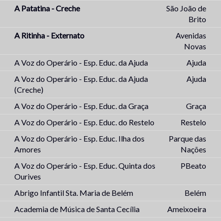
A Patatina - Creche
São João de
Brito
A Ritinha - Externato
Avenidas
Novas
A Voz do Operário - Esp. Educ. da Ajuda
Ajuda
A Voz do Operário - Esp. Educ. da Ajuda
Ajuda
(Creche)
A Voz do Operário - Esp. Educ. da Graça
Graça
A Voz do Operário - Esp. Educ. do Restelo
Restelo
A Voz do Operário - Esp. Educ. Ilha dos
Parque das
Amores
Nações
A Voz do Operário - Esp. Educ. Quinta dos
PBeato
Ourives
Abrigo Infantil Sta. Maria de Belém
Belém
Academia de Música de Santa Cecília
Ameixoeira