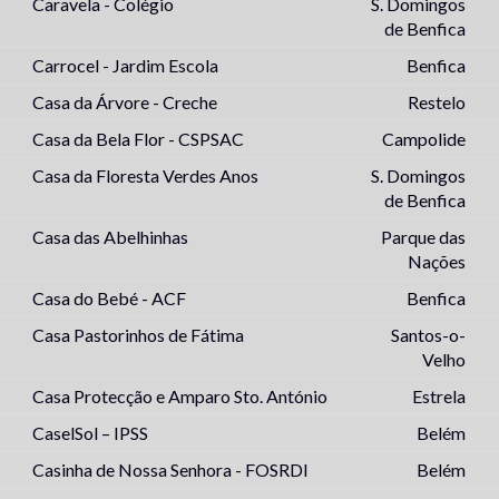
Caravela - Colégio
S. Domingos
de Benfica
Carrocel - Jardim Escola
Benfica
Casa da Árvore - Creche
Restelo
Casa da Bela Flor - CSPSAC
Campolide
Casa da Floresta Verdes Anos
S. Domingos
de Benfica
Casa das Abelhinhas
Parque das
Nações
Casa do Bebé - ACF
Benfica
Casa Pastorinhos de Fátima
Santos-o-
Velho
Casa Protecção e Amparo Sto. António
Estrela
CaselSol – IPSS
Belém
Casinha de Nossa Senhora - FOSRDI
Belém