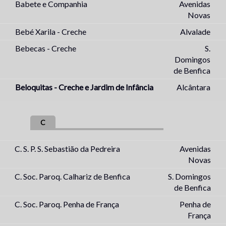
Babete e Companhia
Avenidas
Novas
Bebé Xarila - Creche
Alvalade
Bebecas - Creche
S.
Domingos
de Benfica
Beloquitas - Creche e Jardim de Infância
Alcântara
C
C. S. P. S. Sebastião da Pedreira
Avenidas
Novas
C. Soc. Paroq. Calhariz de Benfica
S. Domingos
de Benfica
C. Soc. Paroq. Penha de França
Penha de
França