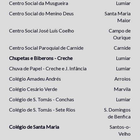
Centro Social da Musgueira
Lumiar
Centro Social do Menino Deus
Santa Maria
Maior
Centro Social José Luís Coelho
Campo de
Ourique
Centro Social Paroquial de Carnide
Carnide
Chupetas e Biberons - Creche
Lumiar
Chuva de Papel - Creche e J. Infância
Lumiar
Colégio Amadeu Andrés
Arroios
Colégio Cesário Verde
Marvila
Colégio de S. Tomás - Conchas
Lumiar
Colégio de S. Tomás - Sete Rios
S. Domingos
de Benfica
Colégio de Santa Maria
Santos-o-
Velho