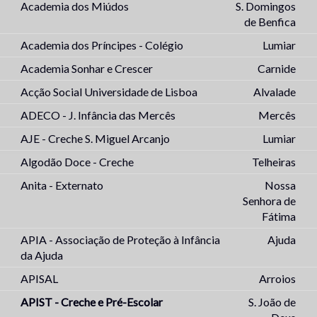
Academia dos Miúdos
S. Domingos
de Benfica
Academia dos Príncipes - Colégio
Lumiar
Academia Sonhar e Crescer
Carnide
Acção Social Universidade de Lisboa
Alvalade
ADECO - J. Infância das Mercês
Mercês
AJE - Creche S. Miguel Arcanjo
Lumiar
Algodão Doce - Creche
Telheiras
Anita - Externato
Nossa
Senhora de
Fátima
APIA - Associação de Proteção à Infância
Ajuda
da Ajuda
APISAL
Arroios
APIST - Creche e Pré-Escolar
S. João de