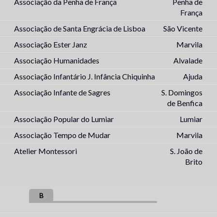
Associação da Penha de França
Penha de
França
Associação de Santa Engrácia de Lisboa
São Vicente
Associação Ester Janz
Marvila
Associação Humanidades
Alvalade
Associação Infantário J. Infância Chiquinha
Ajuda
Associação Infante de Sagres
S. Domingos
de Benfica
Associação Popular do Lumiar
Lumiar
Associação Tempo de Mudar
Marvila
Atelier Montessori
S. João de
Brito
B