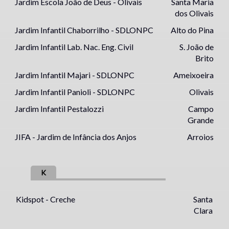
Jardim Escola João de Deus - Olivais
Santa Maria
dos Olivais
Jardim Infantil Chaborrilho - SDLONPC
Alto do Pina
Jardim Infantil Lab. Nac. Eng. Civil
S. João de
Brito
Jardim Infantil Majari - SDLONPC
Ameixoeira
Jardim Infantil Panioli - SDLONPC
Olivais
Jardim Infantil Pestalozzi
Campo
Grande
JIFA - Jardim de Infância dos Anjos
Arroios
K
Kidspot - Creche
Santa
Clara