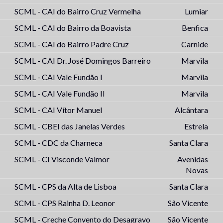
SCML - CAI do Bairro Cruz Vermelha
Lumiar
SCML - CAI do Bairro da Boavista
Benfica
SCML - CAI do Bairro Padre Cruz
Carnide
SCML - CAI Dr. José Domingos Barreiro
Marvila
SCML - CAI Vale Fundão I
Marvila
SCML - CAI Vale Fundão II
Marvila
SCML - CAI Vítor Manuel
Alcântara
SCML - CBEI das Janelas Verdes
Estrela
SCML - CDC da Charneca
Santa Clara
SCML - CI Visconde Valmor
Avenidas
Novas
SCML - CPS da Alta de Lisboa
Santa Clara
SCML - CPS Rainha D. Leonor
São Vicente
SCML - Creche Convento do Desagravo
São Vicente