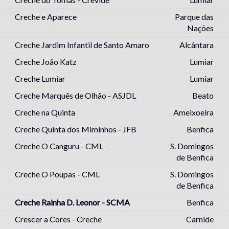
Creche e Aparece
Parque das
Nações
Creche Jardim Infantil de Santo Amaro
Alcântara
Creche João Katz
Lumiar
Creche Lumiar
Lumiar
Creche Marquês de Olhão - ASJDL
Beato
Creche na Quinta
Ameixoeira
Creche Quinta dos Miminhos - JFB
Benfica
Creche O Canguru - CML
S. Domingos
de Benfica
Creche O Poupas - CML
S. Domingos
de Benfica
Creche Rainha D. Leonor - SCMA
Benfica
Crescer a Cores - Creche
Carnide