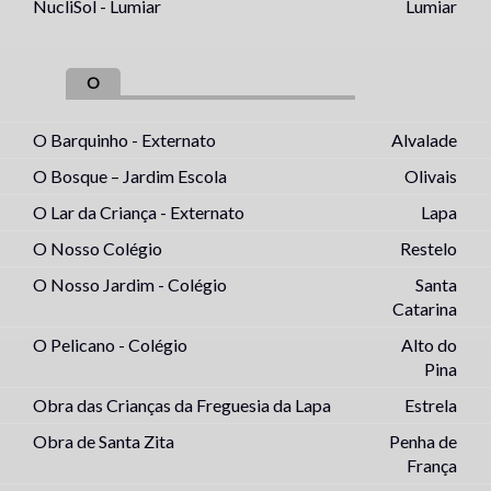
NucliSol - Lumiar
Lumiar
O
O Barquinho - Externato
Alvalade
O Bosque – Jardim Escola
Olivais
O Lar da Criança - Externato
Lapa
O Nosso Colégio
Restelo
O Nosso Jardim - Colégio
Santa
Catarina
O Pelicano - Colégio
Alto do
Pina
Obra das Crianças da Freguesia da Lapa
Estrela
Obra de Santa Zita
Penha de
França