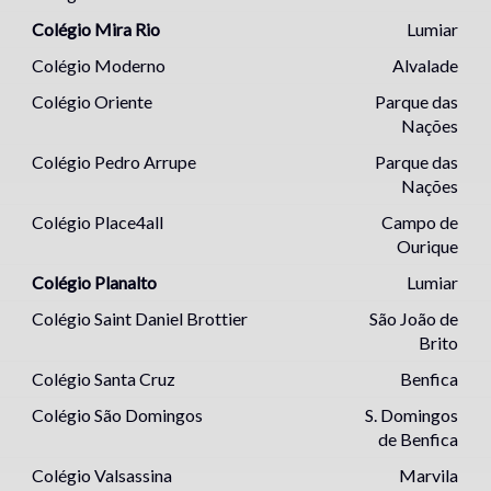
Colégio Mira Rio
Lumiar
Colégio Moderno
Alvalade
Colégio Oriente
Parque das
Nações
Colégio Pedro Arrupe
Parque das
Nações
Colégio Place4all
Campo de
Ourique
Colégio Planalto
Lumiar
Colégio Saint Daniel Brottier
São João de
Brito
Colégio Santa Cruz
Benfica
Colégio São Domingos
S. Domingos
de Benfica
Colégio Valsassina
Marvila