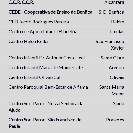
C.C.R. C.C.R.
Alcântara
CEBE - Cooperativa de Ensino de Benfica
S. D. Benfica
CED Jacob Rodrigues Pereira
Belém
Centro de Apoio Infantil Filadélfia
Lumiar
Centro Helen Keller
São Francisco
Xavier
Centro Infantil Dr. António Costa Leal
Santa Clara
Centro Infantil Maria de Monserrate
Areeiro
Centro Infantil Olivais Sul
Olivais
Centro Paroquial Bem-Estar de Alfama
Santa Maria
Maior
Centro Soc. Paroq. Nossa Senhora da
Ajuda
Ajuda
Centro Soc. Paroq. São Francisco de
Prazeres
Paula