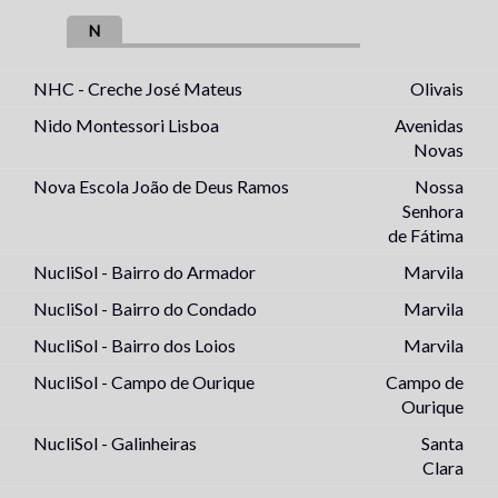
N
NHC - Creche José Mateus
Olivais
Nido Montessori Lisboa
Avenidas
Novas
Nova Escola João de Deus Ramos
Nossa
Senhora
de Fátima
NucliSol - Bairro do Armador
Marvila
NucliSol - Bairro do Condado
Marvila
NucliSol - Bairro dos Loios
Marvila
NucliSol - Campo de Ourique
Campo de
Ourique
NucliSol - Galinheiras
Santa
Clara