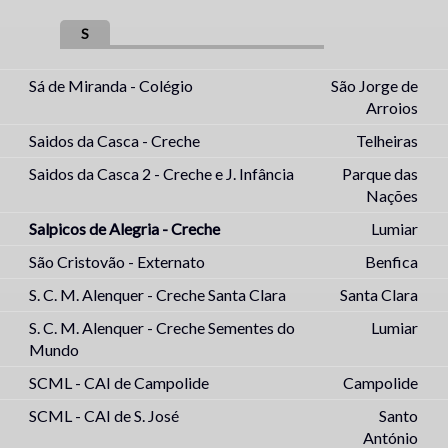
S
Sá de Miranda - Colégio
São Jorge de
Arroios
Saidos da Casca - Creche
Telheiras
Saidos da Casca 2 - Creche e J. Infância
Parque das
Nações
Salpicos de Alegria - Creche
Lumiar
São Cristovão - Externato
Benfica
S. C. M. Alenquer - Creche Santa Clara
Santa Clara
S. C. M. Alenquer - Creche Sementes do
Lumiar
Mundo
SCML - CAI de Campolide
Campolide
SCML - CAI de S. José
Santo
António