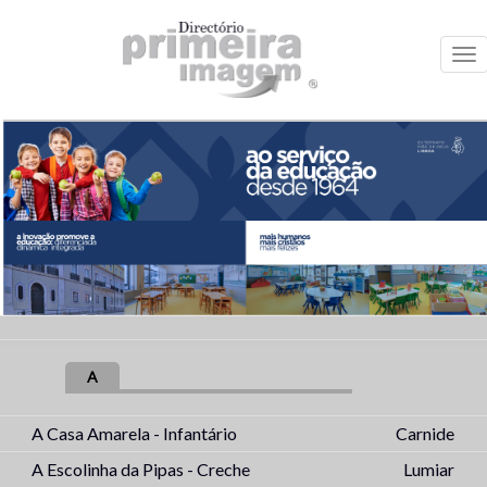
Me
A
A Casa Amarela - Infantário
Carnide
A Escolinha da Pipas - Creche
Lumiar