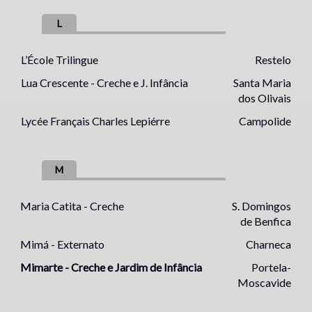
L
L’École Trilingue
Restelo
Lua Crescente - Creche e J. Infância
Santa Maria
dos Olivais
Lycée Français Charles Lepiérre
Campolide
M
Maria Catita - Creche
S. Domingos
de Benfica
Mimá - Externato
Charneca
Mimarte - Creche e Jardim de Infância
Portela-
Moscavide