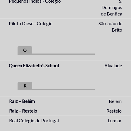
Pequenos Índios - Colégio
S.
Domingos
de Benfica
Piloto Diese - Colégio
São João de
Brito
Q
Queen Elizabeth’s School
Alvalade
R
Raiz – Belém
Belém
Raiz – Restelo
Restelo
Real Colégio de Portugal
Lumiar