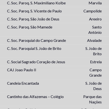
C. Soc. Paroq. S. Maximiliano Kolbe
Marvila
C. Soc. Paroq. S. Vicente de Paulo
Campolide
C. Soc. Paroq. São João de Deus
Areeiro
C. Soc. Paroq. São Mamede
Santo
António
C. Soc. Paroquial do Campo Grande
Alvalade
C. Soc. Paroquial S. João de Brito
S. João de
Brito
C. Social Sagrado Coração de Jesus
Estrela
CAJ Joao Paulo II
Campo
Grande
Candeia Encantada
S. João de
Deus
Cantinho das Alfazemas – Colégio
Parque das
Nações