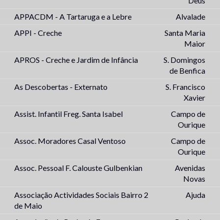
Deus
APPACDM - A Tartaruga e a Lebre
Alvalade
APPI - Creche
Santa Maria
Maior
APROS - Creche e Jardim de Infância
S. Domingos
de Benfica
As Descobertas - Externato
S. Francisco
Xavier
Assist. Infantil Freg. Santa Isabel
Campo de
Ourique
Assoc. Moradores Casal Ventoso
Campo de
Ourique
Assoc. Pessoal F. Calouste Gulbenkian
Avenidas
Novas
Associação Actividades Sociais Bairro 2
Ajuda
de Maio