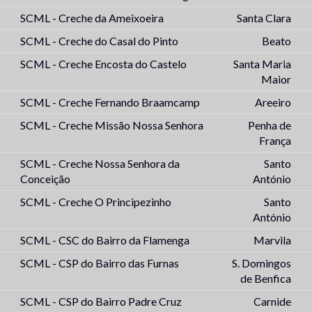
SCML - Creche da Ameixoeira
Santa Clara
SCML - Creche do Casal do Pinto
Beato
SCML - Creche Encosta do Castelo
Santa Maria
Maior
SCML - Creche Fernando Braamcamp
Areeiro
SCML - Creche Missão Nossa Senhora
Penha de
França
SCML - Creche Nossa Senhora da
Santo
Conceição
António
SCML - Creche O Principezinho
Santo
António
SCML - CSC do Bairro da Flamenga
Marvila
SCML - CSP do Bairro das Furnas
S. Domingos
de Benfica
SCML - CSP do Bairro Padre Cruz
Carnide