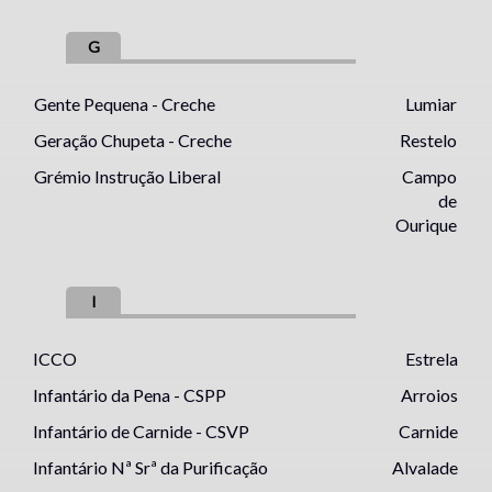
G
Gente Pequena - Creche
Lumiar
Geração Chupeta - Creche
Restelo
Grémio Instrução Liberal
Campo
de
Ourique
I
ICCO
Estrela
Infantário da Pena - CSPP
Arroios
Infantário de Carnide - CSVP
Carnide
Infantário Nª Srª da Purificação
Alvalade