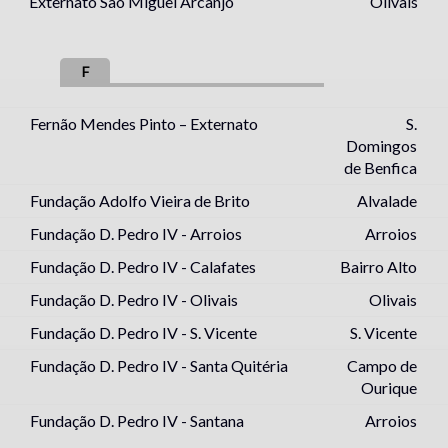
Externato São Miguel Arcanjo
Olivais
F
Fernão Mendes Pinto – Externato
S.
Domingos
de Benfica
Fundação Adolfo Vieira de Brito
Alvalade
Fundação D. Pedro IV - Arroios
Arroios
Fundação D. Pedro IV - Calafates
Bairro Alto
Fundação D. Pedro IV - Olivais
Olivais
Fundação D. Pedro IV - S. Vicente
S. Vicente
Fundação D. Pedro IV - Santa Quitéria
Campo de
Ourique
Fundação D. Pedro IV - Santana
Arroios