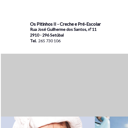
Os Pitinhos II - Creche e Pré-Escolar
Rua José Guilherme dos Santos, nº 11
2910 - 296 Setúbal
Tel.
265 730 106