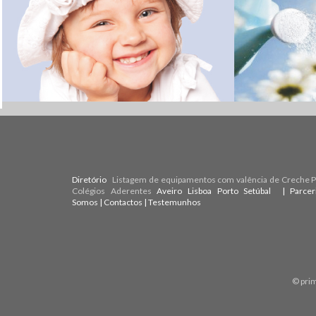
Diretório
Listagem de equipamentos com valência de Creche Pr
Colégios Aderentes
Aveiro
Lisboa
Porto
Setúbal
| Parce
Somos
|
Contactos
|
Testemunhos
© pri