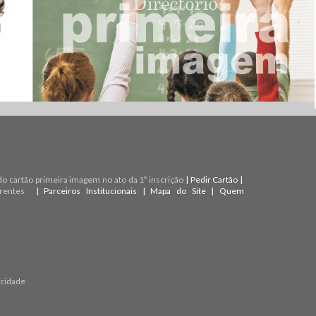
do cartão primeira imagem no ato da 1º inscrição
|
Pedir Cartão
|
rentes
|
Parceiros Institucionais
|
Mapa do Site
|
Quem
acidade