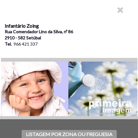
Infantário Zoing
Rua Comendador Lino da Silva, nº 86
2910 - 582 Setúbal
Tel.
966 421 337
LISTAGEM POR ZONA OU FREGUESIA