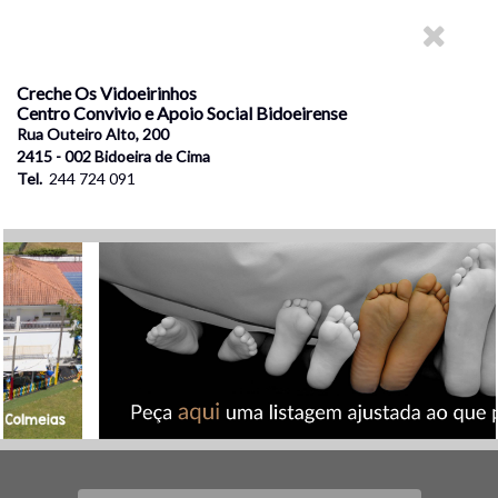
Creche Os Vidoeirinhos
Centro Convivio e Apoio Social Bidoeirense
Rua Outeiro Alto, 200
2415 - 002 Bidoeira de Cima
Tel.
244 724 091