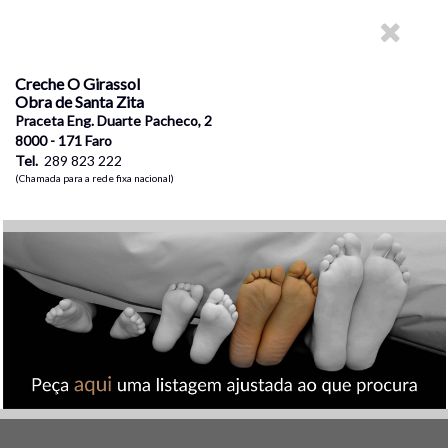
Creche O Girassol
Obra de Santa Zita
Praceta Eng. Duarte Pacheco, 2
8000 - 171 Faro
Tel.
289 823 222
(Chamada para a rede fixa nacional)