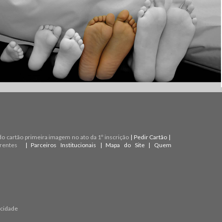
do cartão primeira imagem no ato da 1º inscrição
|
Pedir Cartão
|
rentes
|
Parceiros Institucionais
|
Mapa do Site
|
Quem
acidade