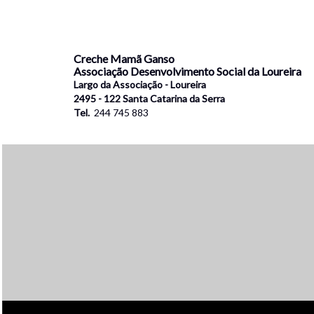
Creche Mamã Ganso
Associação Desenvolvimento Social da Loureira
Largo da Associação - Loureira
2495 - 122 Santa Catarina da Serra
Tel.
244 745 883