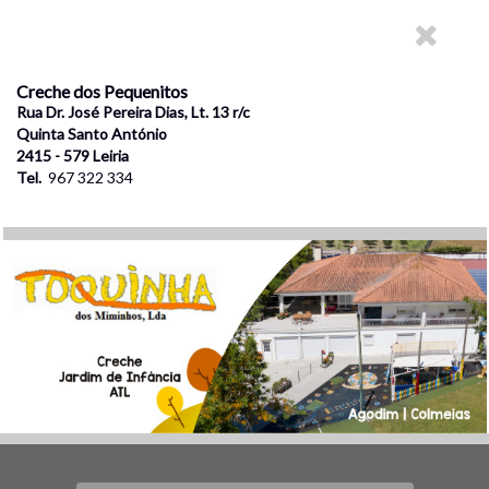
Creche dos Pequenitos
Rua Dr. José Pereira Dias, Lt. 13 r/c
Quinta Santo António
2415 - 579 Leiria
Tel.
967 322 334